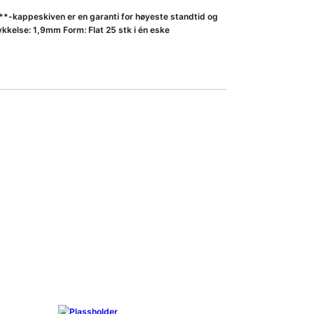
M***-kappeskiven er en garanti for høyeste standtid og
kelse: 1,9mm Form: Flat 25 stk i én eske