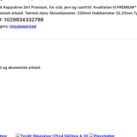
it Kappskive 2in1 Premium, for stål, jern og rustfritt. Kvaliteten til PREMIU
omisk arbeid. Teknisk data: Skivediameter: 230mm Hulldiameter 22,23mm Tyk
:
1029934332798
gory:
Uncategorized
id og økonomisk arbeid.