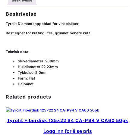
Beskrivelse
Beskrivelse
Tyrolit Diamantkappeblad for vinkelsliper.
Best egnet for kutting i flis, grunnet penere kutt.
Teknisk data:
Skivediameter: 230mm
Hulldiameter 22,23mm
Tykkelse: 2,0mm
Form: Flat
Helbanet
Related products
Tyrolit Fiberdisk 125×22 S4 CA-P94 V CA60 50pk
Logg inn for å se pris