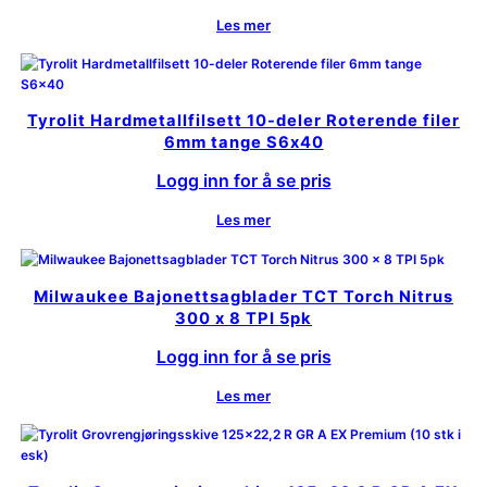
Les mer
Tyrolit Hardmetallfilsett 10-deler Roterende filer
6mm tange S6x40
Logg inn for å se pris
Les mer
Milwaukee Bajonettsagblader TCT Torch Nitrus
300 x 8 TPI 5pk
Logg inn for å se pris
Les mer