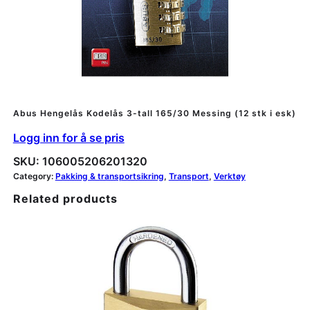
Abus Hengelås Kodelås 3-tall 165/30 Messing (12 stk i esk)
Logg inn for å se pris
SKU:
106005206201320
Category:
Pakking & transportsikring
, 
Transport
, 
Verktøy
Related products