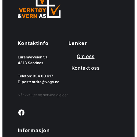
Kontaktinfo
Lenker
Om oss
Luramyrveien 51,
4313 Sandnes
Kontakt oss
Telefon: 934 00 617
E-post: ordre@vogv.no
Når kvalitet og service gjelder.
Link to facebook page
Informasjon