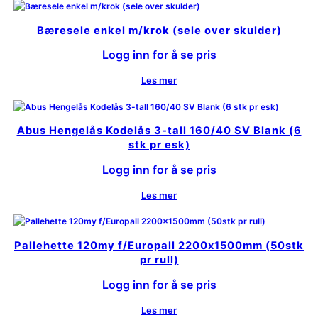
Bæresele enkel m/krok (sele over skulder)
Logg inn for å se pris
Les mer
Abus Hengelås Kodelås 3-tall 160/40 SV Blank (6
stk pr esk)
Logg inn for å se pris
Les mer
Pallehette 120my f/Europall 2200x1500mm (50stk
pr rull)
Logg inn for å se pris
Les mer