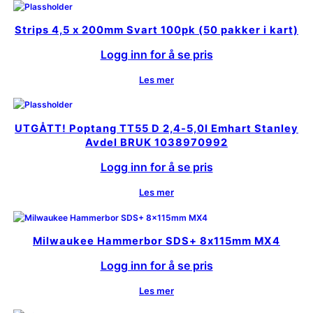
Strips 4,5 x 200mm Svart 100pk (50 pakker i kart)
Logg inn for å se pris
Les mer
UTGÅTT! Poptang TT55 D 2,4-5,0I Emhart Stanley
Avdel BRUK 1038970992
Logg inn for å se pris
Les mer
Milwaukee Hammerbor SDS+ 8x115mm MX4
Logg inn for å se pris
Les mer