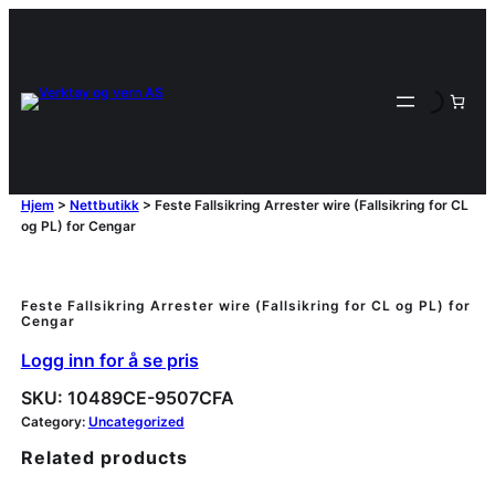
Hjem
>
Nettbutikk
>
Feste Fallsikring Arrester wire (Fallsikring for CL
og PL) for Cengar
Feste Fallsikring Arrester wire (Fallsikring for CL og PL) for
Cengar
Logg inn for å se pris
SKU:
10489CE-9507CFA
Category:
Uncategorized
Related products