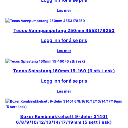
Les mer
Tecos Vannpumpetang 250mm 4553178250
Logg inn for å se pris
Les mer
Tecos Spisstang 160mm 15-160 (6 stk i esk)
Logg inn for å se pris
Les mer
Boxer Kombinøkkelsett 9-deler 31401
6/8/9/10/12/13/14/17/19mm (5 sett i esk)