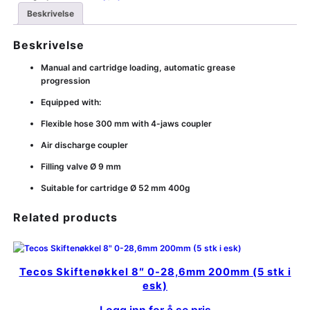
Beskrivelse
Beskrivelse
Manual and cartridge loading, automatic grease
progression
Equipped with:
Flexible hose 300 mm with 4-jaws coupler
Air discharge coupler
Filling valve Ø 9 mm
Suitable for cartridge Ø 52 mm 400g
Related products
Tecos Skiftenøkkel 8″ 0-28,6mm 200mm (5 stk i
esk)
Logg inn for å se pris