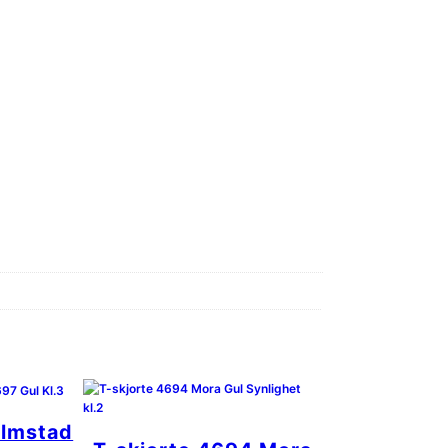
almstad