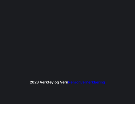
2023 Verktøy og Vern
Personvernerklæring