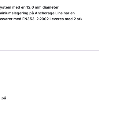
ssystem med en 12,0 mm diameter
uminiumslegering på Anchorage Line har en
Samsvarer med EN353-2:2002 Leveres med 2 stk
g på