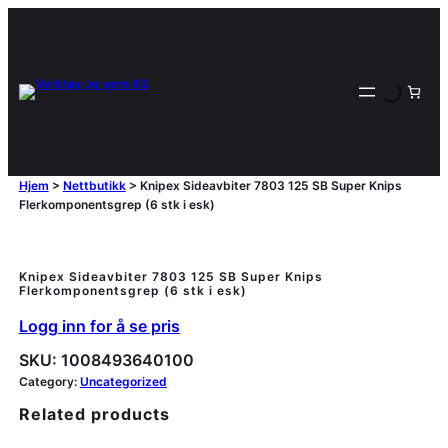
Hjem
>
Nettbutikk
>
Knipex Sideavbiter 7803 125 SB Super Knips
Flerkomponentsgrep (6 stk i esk)
Knipex Sideavbiter 7803 125 SB Super Knips
Flerkomponentsgrep (6 stk i esk)
Logg inn for å se pris
SKU:
1008493640100
Category:
Uncategorized
Related products