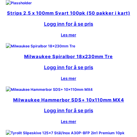
Strips 2,5 x 100mm Svart 100pk (50 pakker i kart)
Logg inn for å se pris
Les mer
Milwaukee Spiralbor 18x230mm Tre
Logg inn for å se pris
Les mer
Milwaukee Hammerbor SDS+ 10x110mm MX4
Logg inn for å se pris
Les mer