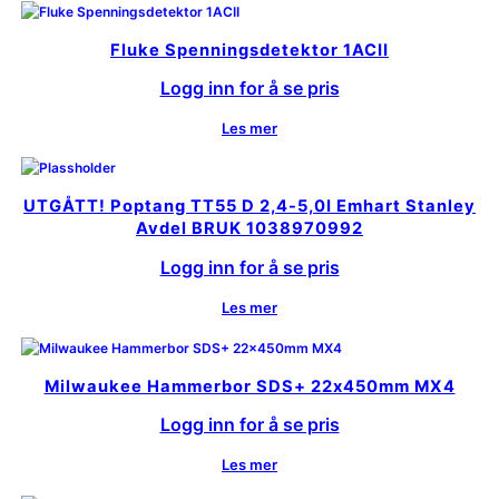
Fluke Spenningsdetektor 1ACII
Logg inn for å se pris
Les mer
UTGÅTT! Poptang TT55 D 2,4-5,0I Emhart Stanley
Avdel BRUK 1038970992
Logg inn for å se pris
Les mer
Milwaukee Hammerbor SDS+ 22x450mm MX4
Logg inn for å se pris
Les mer