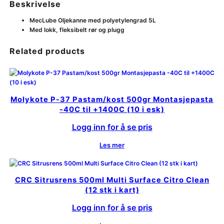
Beskrivelse
MecLube Oljekanne med polyetylengrad 5L
Med lokk, fleksibelt rør og plugg
Related products
Molykote P-37 Pastam/kost 500gr Montasjepasta
-40C til +1400C (10 i esk)
Logg inn for å se pris
Les mer
CRC Sitrusrens 500ml Multi Surface Citro Clean
(12 stk i kart)
Logg inn for å se pris