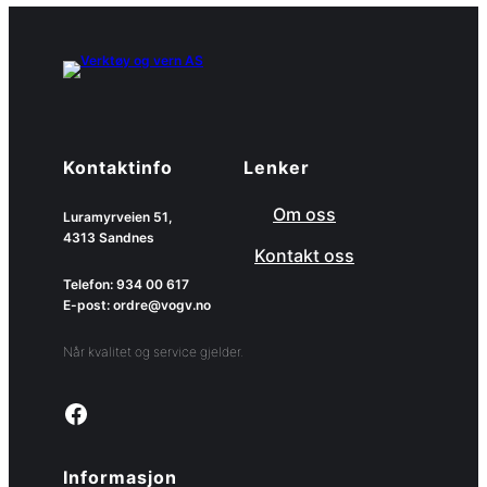
Kontaktinfo
Lenker
Om oss
Luramyrveien 51,
4313 Sandnes
Kontakt oss
Telefon: 934 00 617
E-post: ordre@vogv.no
Når kvalitet og service gjelder.
Link to facebook page
Informasjon