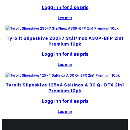
Logg inn for å se pris
Les mer
Tyrolit Slipeskive 230×7 Stål/Inox A30P-BFP 2in1
Premium 10pk
Logg inn for å se pris
Les mer
Tyrolit Slipeskive 125×4 Sål/Inox A 30 Q- BFX 2in1
Premium 10pk
Logg inn for å se pris
Les mer