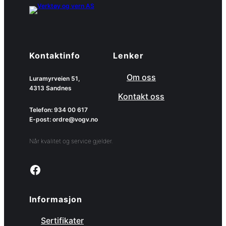
Kontaktinfo
Lenker
Om oss
Luramyrveien 51,
4313 Sandnes
Kontakt oss
Telefon: 934 00 617
E-post: ordre@vogv.no
Når kvalitet og service gjelder.
Link to facebook page
Informasjon
Sertifikater