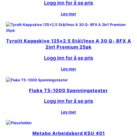
Logg inn for å se pris
Les mer
Tyrolit Kappskive 125×2,5 Stål/Inox A 30 Q- BFX A
2in1 Premium 25pk
Logg inn for å se pris
Les mer
Fluke T5-1000 Spenningstester
Logg inn for å se pris
Les mer
Metabo Arbeidsbord KSU 401