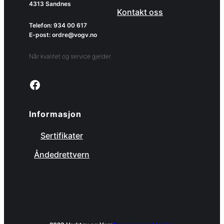
4313 Sandnes
Kontakt oss
Telefon: 934 00 617
E-post: ordre@vogv.no
Når kvalitet og service gjelder.
Link to facebook page
Informasjon
Sertifikater
Åndedrettvern