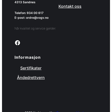
4313 Sandnes
Kontakt oss
Telefon: 934 00 617
E-post: ordre@vogv.no
Når kvalitet og service gjelder.
Link to facebook page
Informasjon
Sertifikater
Åndedrettvern