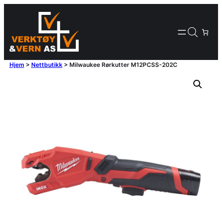
Hjem
>
Nettbutikk
>
Milwaukee Rørkutter M12PCSS-202C