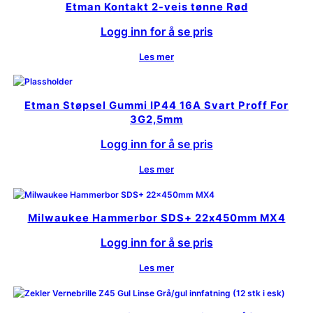
Etman Kontakt 2-veis tønne Rød
Logg inn for å se pris
Les mer
Etman Støpsel Gummi IP44 16A Svart Proff For
3G2,5mm
Logg inn for å se pris
Les mer
Milwaukee Hammerbor SDS+ 22x450mm MX4
Logg inn for å se pris
Les mer