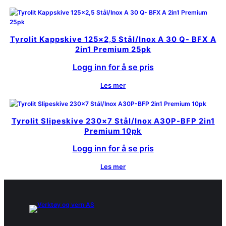
Tyrolit Kappskive 125×2,5 Stål/Inox A 30 Q- BFX A
2in1 Premium 25pk
Logg inn for å se pris
Les mer
Tyrolit Slipeskive 230×7 Stål/Inox A30P-BFP 2in1
Premium 10pk
Logg inn for å se pris
Les mer