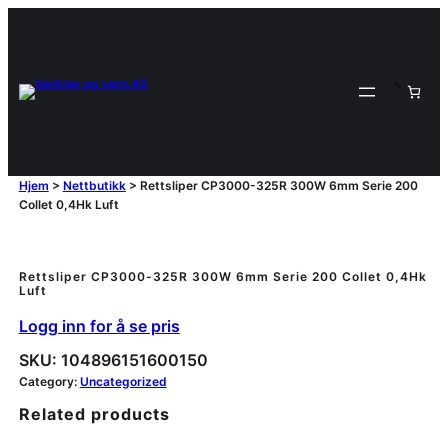
Hjem
>
Nettbutikk
>
Rettsliper CP3000-325R 300W 6mm Serie 200
Collet 0,4Hk Luft
Rettsliper CP3000-325R 300W 6mm Serie 200 Collet 0,4Hk
Luft
Logg inn for å se pris
SKU:
104896151600150
Category:
Uncategorized
Related products