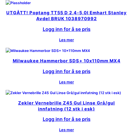
UTGÅTT! Poptang TT55 D 2,4-5,0I Emhart Stanley
Avdel BRUK 1038970992
Logg inn for å se pris
Les mer
Milwaukee Hammerbor SDS+ 10x110mm MX4
Logg inn for å se pris
Les mer
Zekler Vernebrille Z45 Gul Linse Grå/gul
innfatning (12 stk i esk)
Logg inn for å se pris
Les mer