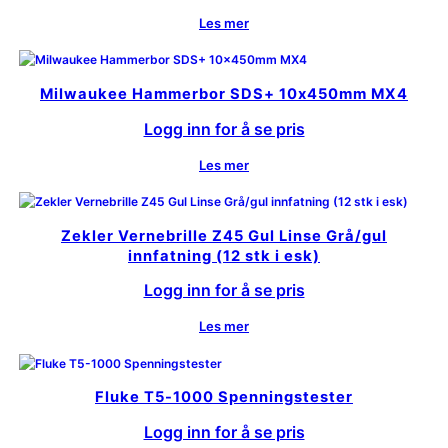
Les mer
Milwaukee Hammerbor SDS+ 10x450mm MX4
Logg inn for å se pris
Les mer
Zekler Vernebrille Z45 Gul Linse Grå/gul
innfatning (12 stk i esk)
Logg inn for å se pris
Les mer
Fluke T5-1000 Spenningstester
Logg inn for å se pris