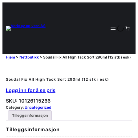
Hjem
>
Nettbutikk
>
Soudal Fix All High Tack Sort 290ml (12 stk i esk)
Soudal Fix All High Tack Sort 290ml (12 stk i esk)
Logg inn for å se pris
SKU:
10126115266
Category:
Uncategorized
Tilleggsinformasjon
Tilleggsinformasjon