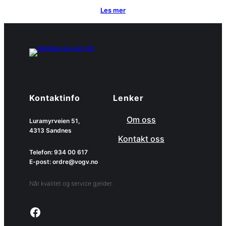
Les mer
Kontaktinfo
Lenker
Om oss
Luramyrveien 51,
4313 Sandnes
Kontakt oss
Telefon: 934 00 617
E-post: ordre@vogv.no
Når kvalitet og service gjelder.
Link to facebook page