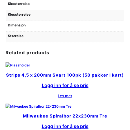
Skostørrelse
Klesstørrelse
Dimensjon
Størrelse
Related products
Strips 4,5 x 200mm Svart 100pk (50 pakker i kart)
Logg inn for å se pris
Les mer
Milwaukee Spiralbor 22x230mm Tre
Logg inn for å se pris