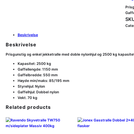
Pris
Gaff
SKU
Cate
Beskrivelse
Beskrivelse
Prisgunstig og enkel jekketralle med doble nylonhjul og 2500 kg kapasit
Kapasitet: 2500 kg
Gaffellengde: 1150 mm
Gaffelbredde: 550 mm
Høyde min/maks: 85/195 mm
Styrehjul: Nylon
Gaffelhjul: Dobbel nylon
Vekt. 70 kg
Related products