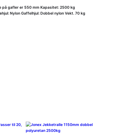
de på gafler er 550 mm Kapasitet: 2500 kg
l: Nylon Gaffelhjul: Dobbel nylon Vekt. 70 kg