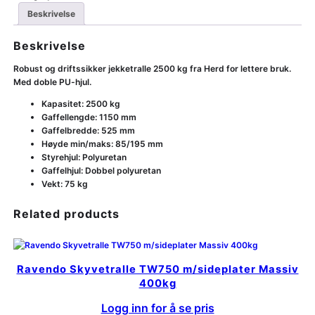
Beskrivelse
Beskrivelse
Robust og driftssikker jekketralle 2500 kg fra Herd for lettere bruk.
Med doble PU-hjul.
Kapasitet: 2500 kg
Gaffellengde: 1150 mm
Gaffelbredde: 525 mm
Høyde min/maks: 85/195 mm
Styrehjul: Polyuretan
Gaffelhjul: Dobbel polyuretan
Vekt: 75 kg
Related products
Ravendo Skyvetralle TW750 m/sideplater Massiv
400kg
Logg inn for å se pris