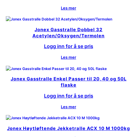
Les mer
Jonex Gasstralle Dobbel 32
Acetylen/Oksygen/Termolen
Logg inn for å se pris
Les mer
Jonex Gasstralle Enkel Passer til 20, 40 og 50L
flaske
Logg inn for å se pris
Les mer
Jonex Høytløftende Jekketralle ACX 10 M 1000kg