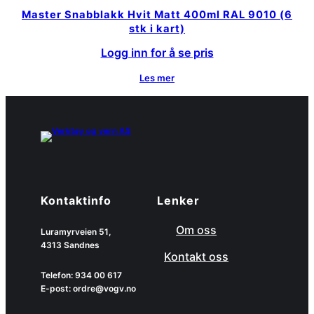
Master Snabblakk Hvit Matt 400ml RAL 9010 (6
stk i kart)
Logg inn for å se pris
Les mer
Kontaktinfo
Lenker
Om oss
Luramyrveien 51,
4313 Sandnes
Kontakt oss
Telefon: 934 00 617
E-post: ordre@vogv.no