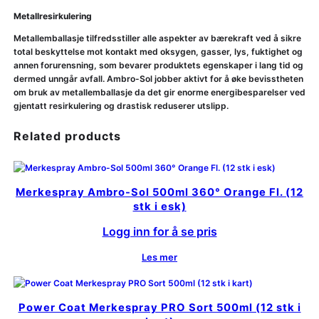
Metallresirkulering
Metallemballasje tilfredsstiller alle aspekter av bærekraft ved å sikre
total beskyttelse mot kontakt med oksygen, gasser, lys, fuktighet og
annen forurensning, som bevarer produktets egenskaper i lang tid og
dermed unngår avfall. Ambro-Sol jobber aktivt for å øke bevisstheten
om bruk av metallemballasje da det gir enorme energibesparelser ved
gjentatt resirkulering og drastisk reduserer utslipp.
Related products
Merkespray Ambro-Sol 500ml 360° Orange Fl. (12
stk i esk)
Logg inn for å se pris
Les mer
Power Coat Merkespray PRO Sort 500ml (12 stk i