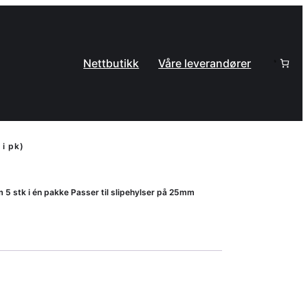
Nettbutikk
Våre leverandører
i pk)
 5 stk i én pakke Passer til slipehylser på 25mm