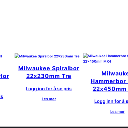
Milwaukee Spiralbor
Milwauk
tor
22x230mm Tre
Hammerbor
22x450mm
Logg inn for å se pris
is
Les mer
Logg inn for å s
Les mer